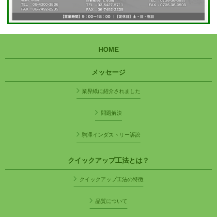
HOME
メッセージ
業界紙に紹介されました
問題解決
駒澤インダストリー訴訟
クイックアップ工法とは？
クイックアップ工法の特徴
品質について