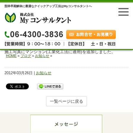
型枠早期解体に最適なクイックアップ工法はMyコンサルタントへ
施工写真にマンション(工業化工法に適用)を追加しました。
HOME
»
ブログ
»
お知らせ
»
2012年03月26日 |
お知らせ
一覧ページに戻る