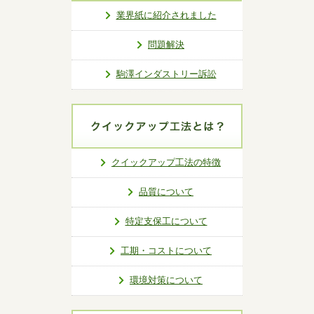
業界紙に紹介されました
問題解決
駒澤インダストリー訴訟
クイックアップ工法の特徴
品質について
特定支保工について
工期・コストについて
環境対策について