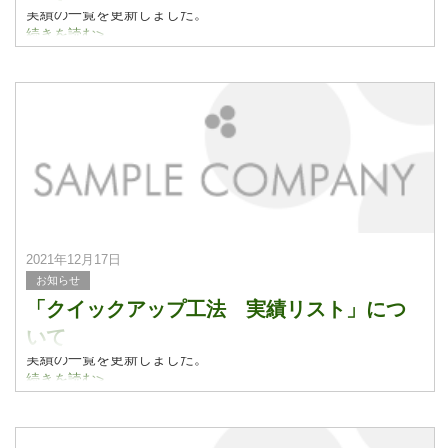
実績の一覧を更新しました。
実績紹介についてはこちらをご覧ください。
続きを読む>
2021年12月17日
お知らせ
「クイックアップ工法 実績リスト」につ
いて
実績の一覧を更新しました。
実績紹介についてはこちらをご覧ください。
続きを読む>