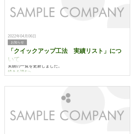
2022年04月06日
お知らせ
「クイックアップ工法 実績リスト」につ
いて
実績の一覧を更新しました。
実績紹介についてはこちらをご覧ください。
続きを読む>