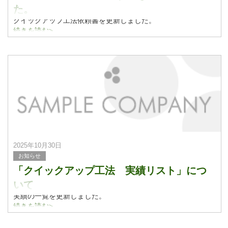
た。
クイックアップ工法依頼書を更新しました。
続きを読む>
2025年10月30日
お知らせ
「クイックアップ工法 実績リスト」につ
いて
実績の一覧を更新しました。
実績紹介についてはこちらをご覧ください。
続きを読む>