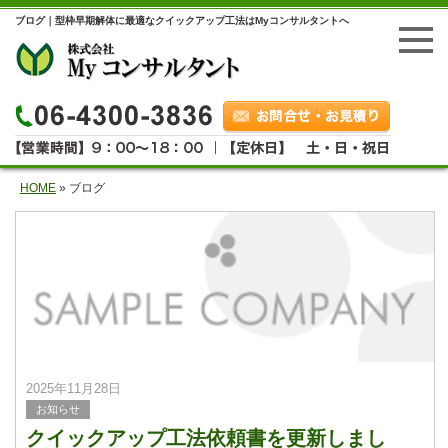
ブログ｜型枠早期解体に最適なクイックアップ工法はMyコンサルタントへ
HOME
»
ブログ
2025年11月28日
お知らせ
クイックアップ工法依頼書を更新しまし