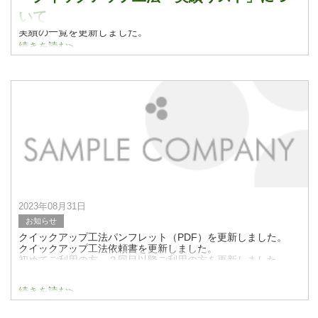
いて
実績の一覧を更新しました。
実績紹介についてはこちらをご覧ください。
続きを読む>
2023年08月31日
お知らせ
クイックアップ工法パンフレット（PDF）を更新しました。
クイックアップ工法依頼書を更新しました。
初めてご利用の方、２回目以降ご利用の方を更新しました。
続きを読む>