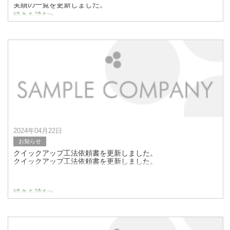
実績の一覧を更新しました。
実績紹介についてはこちらをご覧ください。
続きを読む>
2024年04月22日
お知らせ
クイックアップ工法依頼書を更新しました。
クイックアップ工法依頼書を更新しました。
続きを読む>