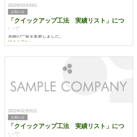
2022年03月03日
お知らせ
「クイックアップ工法 実績リスト」につ
いて
実績の一覧を更新しました。
実績紹介についてはこちらをご覧ください。
続きを読む>
2022年02月01日
お知らせ
「クイックアップ工法 実績リスト」につ
いて