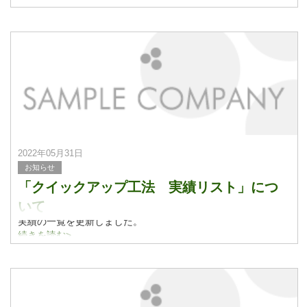
2022年05月31日
お知らせ
「クイックアップ工法 実績リスト」につ
いて
実績の一覧を更新しました。
実績紹介についてはこちらをご覧ください。
続きを読む>