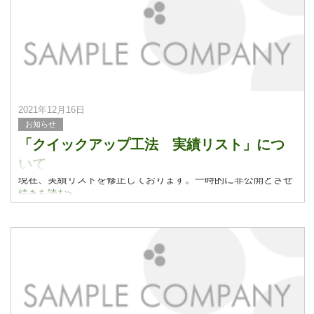
2021年12月16日
お知らせ
「クイックアップ工法 実績リスト」につ
いて
現在、実績リストを修正しております。一時的に非公開とさせ
ていただいております。
続きを読む>