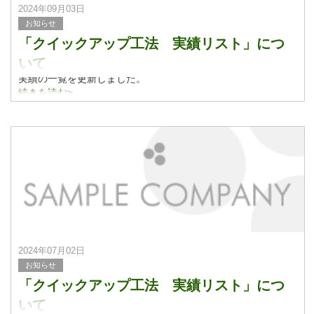
2024年09月03日
お知らせ
「クイックアップ工法 実績リスト」につ
いて
実績の一覧を更新しました。
実績紹介についてはこちらをご覧ください。
続きを読む>
2024年07月02日
お知らせ
「クイックアップ工法 実績リスト」につ
いて