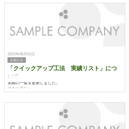
2023年06月01日
お知らせ
「クイックアップ工法 実績リスト」につ
いて
実績の一覧を更新しました。
実績紹介についてはこちらをご覧ください。
続きを読む>