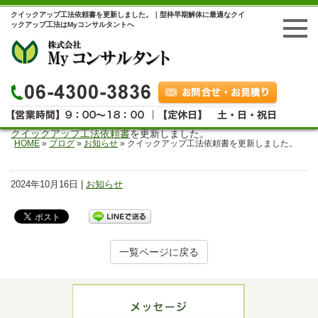
クイックアップ工法依頼書を更新しました。｜型枠早期解体に最適なクイ
ックアップ工法はMyコンサルタントへ
クイックアップ工法依頼書
を更新しました。
HOME
»
ブログ
»
お知らせ
»
クイックアップ工法依頼書を更新しました。
2024年10月16日 |
お知らせ
一覧ページに戻る