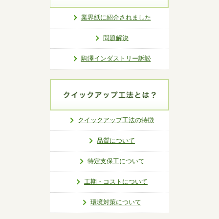
業界紙に紹介されました
問題解決
駒澤インダストリー訴訟
クイックアップ工法の特徴
品質について
特定支保工について
工期・コストについて
環境対策について