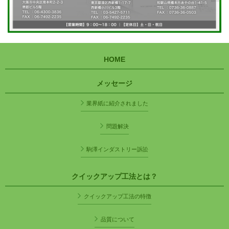
HOME
メッセージ
業界紙に紹介されました
問題解決
駒澤インダストリー訴訟
クイックアップ工法とは？
クイックアップ工法の特徴
品質について