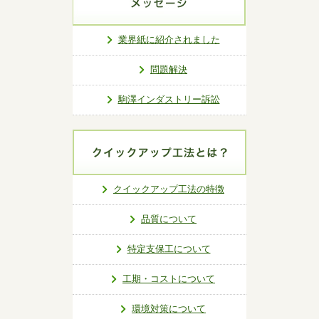
業界紙に紹介されました
問題解決
駒澤インダストリー訴訟
クイックアップ工法の特徴
品質について
特定支保工について
工期・コストについて
環境対策について