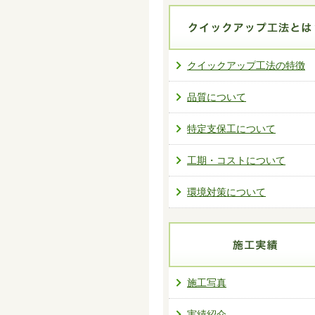
クイックアップ工法の特徴
品質について
特定支保工について
工期・コストについて
環境対策について
施工写真
実績紹介