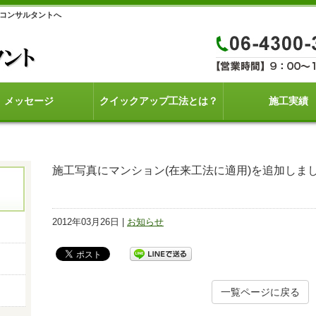
yコンサルタントへ
メッセージ
クイックアップ工法とは？
施工実績
施工写真にマンション(在来工法に適用)を追加しま
2012年03月26日 |
お知らせ
一覧ページに戻る