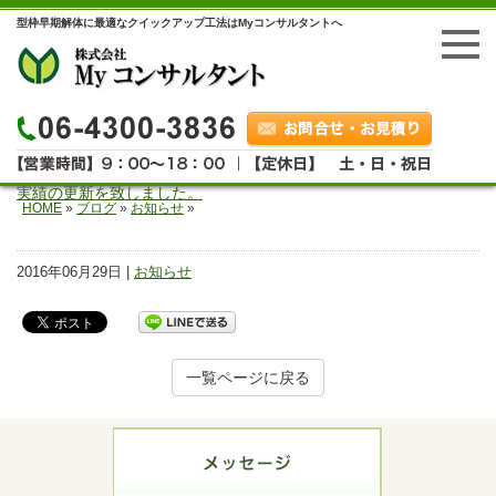
型枠早期解体に最適なクイックアップ工法はMyコンサルタントへ
実績の更新を致しました。
HOME
»
ブログ
»
お知らせ
»
2016年06月29日 |
お知らせ
一覧ページに戻る