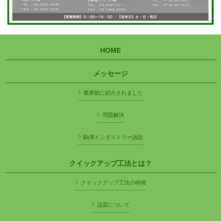
HOME
メッセージ
業界紙に紹介されました
問題解決
駒澤インダストリー訴訟
クイックアップ工法とは？
クイックアップ工法の特徴
品質について