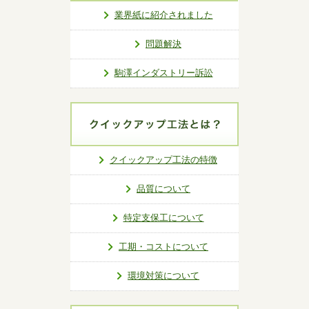
業界紙に紹介されました
問題解決
駒澤インダストリー訴訟
クイックアップ工法の特徴
品質について
特定支保工について
工期・コストについて
環境対策について