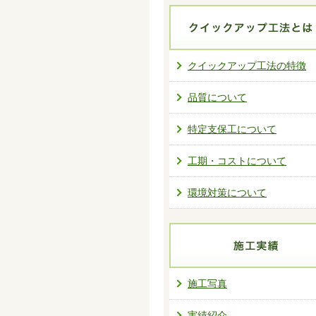
クイックアップ工法の特徴
品質について
特定支保工について
工期・コストについて
環境対策について
施工写真
実績紹介