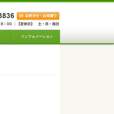
インフォメーション
。