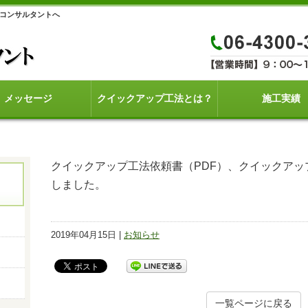
yコンサルタントへ
メッセージ
クイックアップ工法とは？
施工実績
クイックアップ工法依頼書（PDF）、クイックアップ
しました。
2019年04月15日 |
お知らせ
一覧ページに戻る