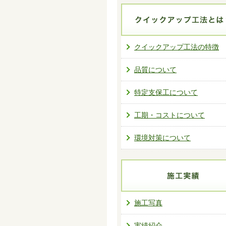
クイックアップ工法の特徴
品質について
特定支保工について
工期・コストについて
環境対策について
施工写真
実績紹介