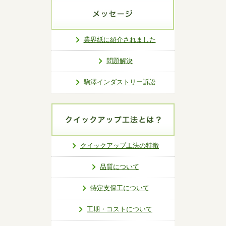
業界紙に紹介されました
問題解決
駒澤インダストリー訴訟
クイックアップ工法の特徴
品質について
特定支保工について
工期・コストについて