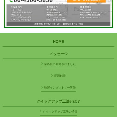
HOME
メッセージ
業界紙に紹介されました
問題解決
駒澤インダストリー訴訟
クイックアップ工法とは？
クイックアップ工法の特徴