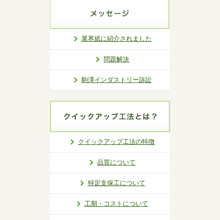
業界紙に紹介されました
問題解決
駒澤インダストリー訴訟
クイックアップ工法の特徴
品質について
特定支保工について
工期・コストについて