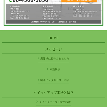
HOME
メッセージ
業界紙に紹介されました
問題解決
駒澤インダストリー訴訟
クイックアップ工法とは？
クイックアップ工法の特徴