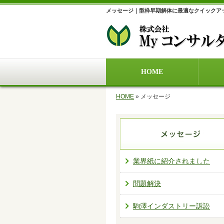
メッセージ｜型枠早期解体に最適なクイックア
HOME
HOME
»
メッセージ
業界紙に紹介されました
問題解決
駒澤インダストリー訴訟