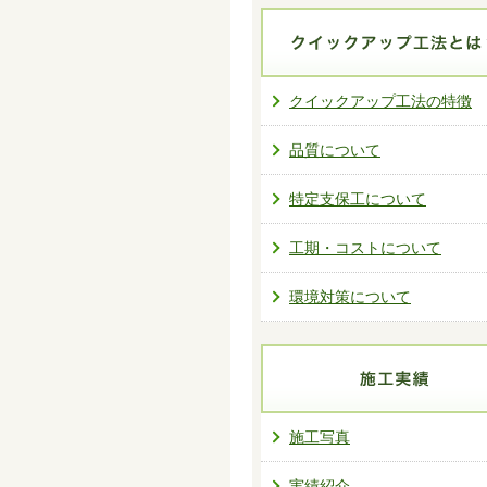
クイックアップ工法の特徴
品質について
特定支保工について
工期・コストについて
環境対策について
施工写真
実績紹介