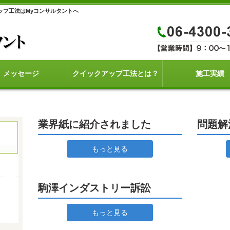
ップ工法はMyコンサルタントへ
メッセージ
クイックアップ工法とは？
施工実績
業界紙に紹介されました
問題解
もっと見る
駒澤インダストリー訴訟
もっと見る